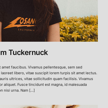
om Tuckernuck
t amet faucibus. Vivamus pellentesque, sem sed
 laoreet libero, vitae suscipit lorem turpis sit amet lectus.
ris ultrices, vitae sollicitudin quam facilisis. Vivamus
or aliquet. Fusce tincidunt est magna, id malesuada
n nisi urna. Nam […]