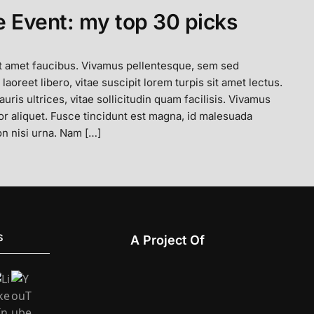
 Event: my top 30 picks
t amet faucibus. Vivamus pellentesque, sem sed
 laoreet libero, vitae suscipit lorem turpis sit amet lectus.
ris ultrices, vitae sollicitudin quam facilisis. Vivamus
or aliquet. Fusce tincidunt est magna, id malesuada
n nisi urna. Nam […]
S
A Project Of