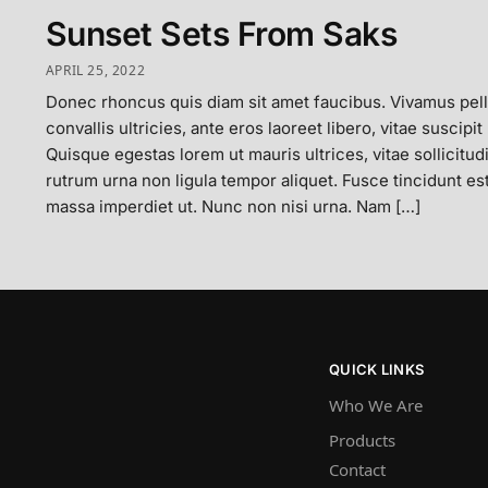
Sunset Sets From Saks
APRIL 25, 2022
Donec rhoncus quis diam sit amet faucibus. Vivamus pel
convallis ultricies, ante eros laoreet libero, vitae suscipit
Quisque egestas lorem ut mauris ultrices, vitae sollicitud
rutrum urna non ligula tempor aliquet. Fusce tincidunt e
massa imperdiet ut. Nunc non nisi urna. Nam […]
QUICK LINKS
Who We Are
Products
Contact