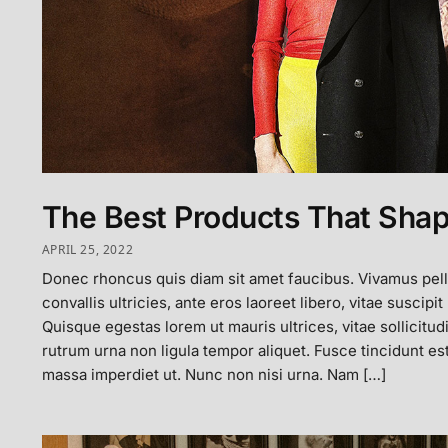
The Best Products That Sha
APRIL 25, 2022
Donec rhoncus quis diam sit amet faucibus. Vivamus pel
convallis ultricies, ante eros laoreet libero, vitae suscipit
Quisque egestas lorem ut mauris ultrices, vitae sollicitud
rutrum urna non ligula tempor aliquet. Fusce tincidunt e
massa imperdiet ut. Nunc non nisi urna. Nam […]